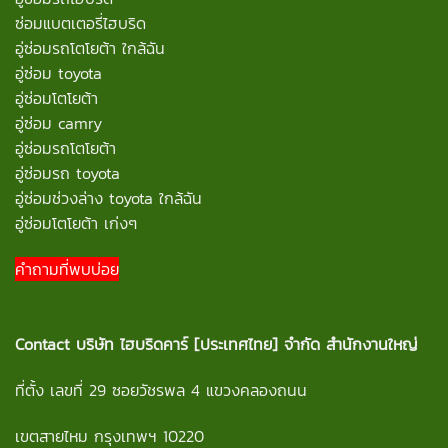
ซ่อมแบตเตอรี่ไฮบริด
อู่ซ่อมรถโตโยต้า ใกล้ฉัน
อู่ซ่อม toyota
อู่ซ่อมโตโยต้า
อู่ซ่อม camry
อู่ซ่อมรถโตโยต้า
อู่ซ่อมรถ toyota
อู่ซ่อมช่วงล่าง toyota ใกล้ฉัน
อู่ซ่อมโตโยต้า เก่งๆ
คำถามที่พบบ่อย
Contact
บริษัท ไฮบริดคาร์ [ประเทศไทย] จำกัด สำนักงานใหญ่
ที่ตั้ง เลขที่ 29 ซอยวัชรพล 4 แขวงคลองถนน
เขตสายไหม กรุงเทพฯ 10220