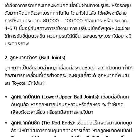
ได้ถึงอาการรถโคลงเคลงผิดปกติเมื่อขับผ่านทางขรุขระ หรือรถยุบ
ตัวมากผิดปกติเวลาเบรกกะทันหัน โดยทั่วไปแล้ว โช้คอัพจะมีอายุ
การใช้งานประมาณ 80,000 – 100,000 กิโลเมตร หรือประมาณ
4-5 ปี ขึ้นอยู่กับสภาพการใช้งาน การเปลี่ยนโช้คอัพชุดใหม่จะช่วย
ให้การขับขี่นุ่มนวลขึ้น ควบคุมรถได้ดีขึ้น และลดระยะเบรกได้อย่างมี
ประสิทธิภาพ
2. ลูกหมากต่างๆ (Ball Joints)
ลูกหมากเป็นชิ้นส่วนสำคัญที่เชื่อมต่อระบบช่วงล่างเข้าด้วยกัน ทำให้
ล้อสามารถเคลื่อนที่ได้อย่างอิสระและหมุนเลี้ยวได้ ลูกหมากที่พบใน
รถ Toyota มักได้แก่:
ลูกหมากปีกนก (Lower/Upper Ball Joints):
เชื่อมต่อปีกนก
กับดุมล้อ หากลูกหมากปีกนกหลวมหรือสึกหรอ จะทำให้เกิด
เสียงดังเวลาเลี้ยว หรือรถมีอาการส่ายไปมา
ลูกหมากคันชัก (Tie Rod Ends):
เชื่อมต่อแร็คพวงมาลัยกับดุม
ล้อ มีหน้าที่ในการควบคุมทิศทางการเลี้ยว หากลูกหมากคันชักมี