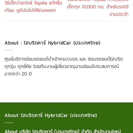
วิธีเช็กว่าอะไหล่ Toyota แท้หรือ
เช็กทุก 10,000 กม. สำหรับรถใช้
เทียม ดูยังไงไม่ให้โดนหลอก
งานประจำ
About : ไฮบริดคาร์ HybridCar (ประเทศไทย)
ศูนย์บริการซ่อมรถยนต์นำเข้าครบวงจร และ ซ่อมรถยนต์ไฮบริด
ทุกรุ่น ทุกยี่ห้อ โดยทีมงานผู้เชี่ยวชาญงานซ่อมมีประสบการณ์
มากกว่า 20 ปี
About ไฮบริดคาร์ HybridCar (ประเทศไทย)
About บริษัท ไฮบริดคาร์ [ประเทศไทย] จำกัด สำนักงานใหญ่