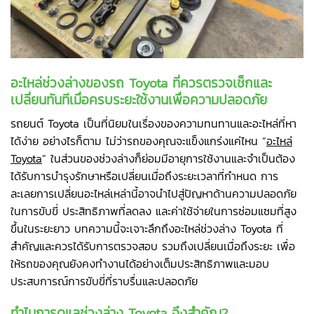
อะไหล่ช่วงล่างของรถ Toyota ที่ควรตรวจเช็กและ
เปลี่ยนทันทีเมื่อครบระยะใช้งานเพื่อความปลอดภัย
รถยนต์ Toyota เป็นที่นิยมในเรื่องของความทนทานและอะไหล่ที่หา
ได้ง่าย อย่างไรก็ตาม ไม่ว่ารถของคุณจะแข็งแกร่งแค่ไหน “
อะไหล่
Toyota
” ในส่วนของช่วงล่างก็ย่อมมีอายุการใช้งานและจำเป็นต้อง
ได้รับการบำรุงรักษาหรือเปลี่ยนเมื่อถึงระยะเวลาที่กำหนด การ
ละเลยการเปลี่ยนอะไหล่เหล่านี้อาจนำไปสู่ปัญหาด้านความปลอดภัย
ในการขับขี่ ประสิทธิภาพที่ลดลง และค่าใช้จ่ายในการซ่อมแซมที่สูง
ขึ้นในระยะยาว บทความนี้จะเจาะลึกถึงอะไหล่ช่วงล่าง Toyota ที่
สำคัญและควรได้รับการตรวจสอบ รวมถึงเปลี่ยนเมื่อถึงระยะ เพื่อ
ให้รถของคุณยังคงทำงานได้อย่างเต็มประสิทธิภาพและมอบ
ประสบการณ์การขับขี่ที่ราบรื่นและปลอดภัย
ทำไมการดูแลช่วงล่าง Toyota จึงสำคัญ?