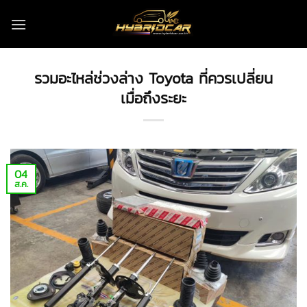
ข้าม
ไป
ยัง
เนื้อหา
รวมอะไหล่ช่วงล่าง Toyota ที่ควรเปลี่ยน
เมื่อถึงระยะ
04
ส.ค.