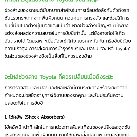
ช่วงล่างของรถยนต์มีบทบาทสำคัญในการเชื่อมต่อล้อกับตัวถังรถ
ซับแรงกระแทกจากพื้นผิวถนน ควบคุมการทรงตัว และช่วยให้การ
ขับขี่เป็นไปอย่างนุ่มนวลและแม่นยำ หากช่วงล่างมีปัญหา ไม่เพียง
แต่จะส่งผลต่อความสบายในการขับขี่เท่านั้น แต่ยังอาจก่อให้เกิด
อันตรายได้ โดยเฉพาะเมื่อต้องเข้าโค้ง เบรกกะทันหัน หรือขับขี่ด้วย
ความเร็วสูง การใส่ใจในการบำรุงรักษาและเปลี่ยน “อะไหล่ Toyota”
ในส่วนของช่วงล่างจึงเป็นสิ่งที่ไม่ควรมองข้าม
อะไหล่ช่วงล่าง Toyota ที่ควรเปลี่ยนเมื่อถึงระยะ
การตรวจสอบและเปลี่ยนอะไหล่เหล่านี้ตามระยะทางหรือระยะเวลาที่
กำหนดจะช่วยยืดอายุการใช้งานของรถคุณ และรับประกันความ
ปลอดภัยในการขับขี่
1. โช้คอัพ (Shock Absorbers)
โช้คอัพมีหน้าที่หลักในการหน่วงการสั่นสะเทือนของสปริงและดูดซับ
แรงกระแทกจากพื้นผิวถนน หากโช้คอัพเสื่อมสภาพ คุณจะสังเกต