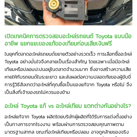
เปิดเทคนิคการตรวจสอบอะไหล่รถยนต์ Toyota แบบมือ
อาชีพ แยกแยะของแท้ของเทียมก่อนเสียเงินฟรี
ในยุคที่ตลาดอะไหล่รถยนต์ขยายตัวอย่างรวดเร็ว การเลือกซื้ออะไหล่
Toyota อย่างมั่นใจจึงกลายเป็นเรื่องสำคัญ โดยเฉพาะเมื่อมีอะไหล่
เทียมหรือปลอมปะปนอยู่ในตลาดจำนวนมาก ซึ่งอาจสร้างความเสีย
หายให้กับรถยนต์ในระยะยาว และส่งผลต่อความปลอดภัยของผู้ขับขี่
การรู้วิธีสังเกตว่าอะไหล่ที่คุณซื้อเป็นของแท้จาก Toyota หรือไม่ จึง
เป็นสิ่งที่เจ้าของรถไม่ควรมองข้าม
อะไหล่ Toyota แท้ vs อะไหล่เทียม แตกต่างกันอย่างไร?
อะไหล่แท้จาก Toyota ผลิตโดยบริษัทผู้ผลิตที่ได้รับการแต่งตั้งอย่าง
เป็นทางการจากโรงงาน พร้อมผ่านการตรวจสอบคุณภาพตาม
มาตรฐานสากล ขณะที่อะไหล่เทียมหรือปลอม อาจดูคล้ายของจริง