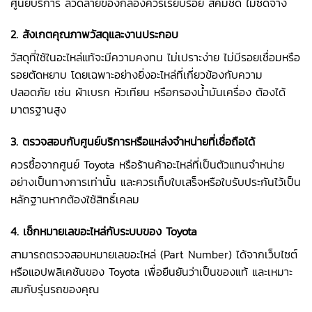
ศูนย์บริการ ลวดลายของกล่องควรเรียบร้อย สีคมชัด ไม่ซีดจาง
2. สังเกตคุณภาพวัสดุและงานประกอบ
วัสดุที่ใช้ในอะไหล่แท้จะมีความคงทน ไม่เปราะง่าย ไม่มีรอยเชื่อมหรือ
รอยตัดหยาบ โดยเฉพาะอย่างยิ่งอะไหล่ที่เกี่ยวข้องกับความ
ปลอดภัย เช่น ผ้าเบรก หัวเทียน หรือกรองน้ำมันเครื่อง ต้องได้
มาตรฐานสูง
3. ตรวจสอบกับศูนย์บริการหรือแหล่งจำหน่ายที่เชื่อถือได้
ควรซื้อจากศูนย์ Toyota หรือร้านค้าอะไหล่ที่เป็นตัวแทนจำหน่าย
อย่างเป็นทางการเท่านั้น และควรเก็บใบเสร็จหรือใบรับประกันไว้เป็น
หลักฐานหากต้องใช้สิทธิ์เคลม
4. เช็กหมายเลขอะไหล่กับระบบของ Toyota
สามารถตรวจสอบหมายเลขอะไหล่ (Part Number) ได้จากเว็บไซต์
หรือแอปพลิเคชันของ Toyota เพื่อยืนยันว่าเป็นของแท้ และเหมาะ
สมกับรุ่นรถของคุณ