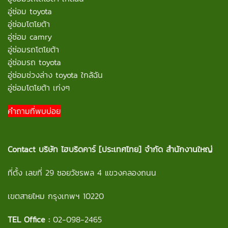
อู่ซ่อม toyota
อู่ซ่อมโตโยต้า
อู่ซ่อม camry
อู่ซ่อมรถโตโยต้า
อู่ซ่อมรถ toyota
อู่ซ่อมช่วงล่าง toyota ใกล้ฉัน
อู่ซ่อมโตโยต้า เก่งๆ
คำถามที่พบบ่อย
Contact
บริษัท ไฮบริดคาร์ [ประเทศไทย] จำกัด สำนักงานใหญ่
ที่ตั้ง เลขที่ 29 ซอยวัชรพล 4 แขวงคลองถนน
เขตสายไหม กรุงเทพฯ 10220
TEL Office :
02-098-2465