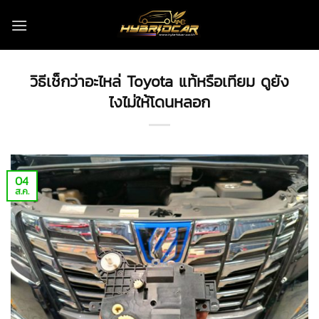
ข้าม
ไป
ยัง
เนื้อหา
วิธีเช็กว่าอะไหล่ Toyota แท้หรือเทียม ดูยัง
ไงไม่ให้โดนหลอก
04
ส.ค.