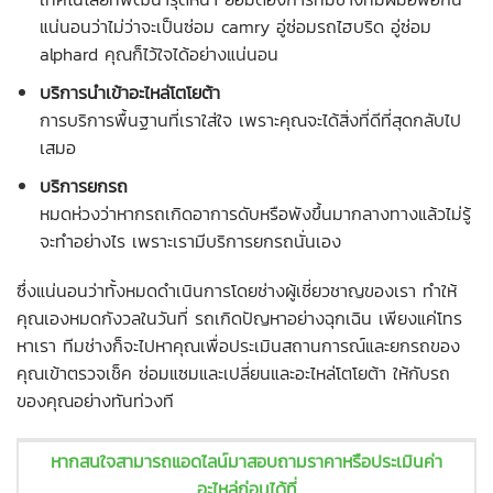
แน่นอนว่าไม่ว่าจะเป็นซ่อม camry อู่ซ่อมรถไฮบริด อู่ซ่อม
alphard คุณก็ไว้ใจได้อย่างแน่นอน
บริการนำเข้าอะไหล่โตโยต้า
การบริการพื้นฐานที่เราใส่ใจ เพราะคุณจะได้สิ่งที่ดีที่สุดกลับไป
เสมอ
บริการยกรถ
หมดห่วงว่าหากรถเกิดอาการดับหรือพังขึ้นมากลางทางแล้วไม่รู้
จะทำอย่างไร เพราะเรามีบริการยกรถนั่นเอง
ซึ่งแน่นอนว่าทั้งหมดดำเนินการโดยช่างผู้เชี่ยวชาญของเรา ทำให้
คุณเองหมดกังวลในวันที่ รถเกิดปัญหาอย่างฉุกเฉิน เพียงแค่โทร
หาเรา ทีมช่างก็จะไปหาคุณเพื่อประเมินสถานการณ์และยกรถของ
คุณเข้าตรวจเช็ค ซ่อมแซมและเปลี่ยนและอะไหล่โตโยต้า ให้กับรถ
ของคุณอย่างทันท่วงที
หากสนใจสามารถแอดไลน์มาสอบถามราคาหรือประเมินค่า
อะไหล่ก่อนได้ที่