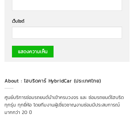
เว็บไซต์
About : ไฮบริดคาร์ HybridCar (ประเทศไทย)
ศูนย์บริการซ่อมรถยนต์นำเข้าครบวงจร และ ซ่อมรถยนต์ไฮบริด
ทุกรุ่น ทุกยี่ห้อ โดยทีมงานผู้เชี่ยวชาญงานซ่อมมีประสบการณ์
มากกว่า 20 ปี