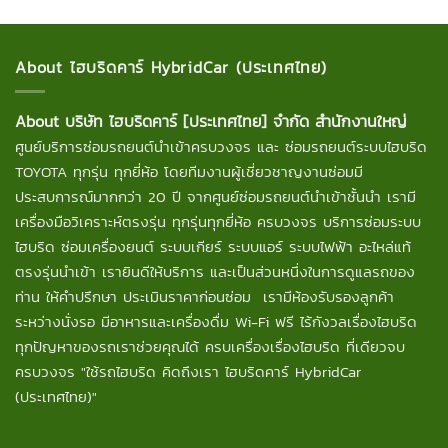
About ไฮบริดคาร์ HybridCar (ประเทศไทย)
About บริษัท ไฮบริดคาร์ [ประเทศไทย] จำกัด สำนักงานใหญ่
ศูนย์บริการซ่อมรถยนต์นำเข้าครบวงจร และ ซ่อมรถยนต์ระบบไฮบริด
TOYOTA ทุกรุ่น ทุกยี่ห้อ โดยทีมงานผู้เชี่ยวชาญงานซ่อมมี
ประสบการณ์มากกว่า 20 ปี จากศูนย์ซ่อมรถยนต์นำเข้าชั้นนำ เรามี
เครื่องมือวิเคราะห์ตรงรุ่น ทุกรุ่นทุกยี่ห้อ ครบวงจร บริการซ่อมระบบ
ไฮบริด ซ่อมเครื่องยนต์ ระบบเกียร์ ระบบแอร์ ระบบไฟฟ้า อะไหล่แท้
ตรงรุ่นนำเข้า เรายินดีให้บริการ และเป็นส่วนหนึ่งในการดูแลรถของ
ท่าน ให้คำปรึกษา ประเมินราคาก่อนซ่อม เรามีห้องรับรองลูกค้า
ระหว่างนั่งรอ มีอาหารและเครื่องดื่ม Wi-Fi ฟรี ไร้กังวลเรื่องไฮบริด
ทุกปัญหาของรถเราช่วยคุณได้ ครบเครื่องเรื่องไฮบริด ที่เดียวจบ
ครบวงจร "ใช้รถไฮบริด คิดถึงเรา ไฮบริดคาร์ HybridCar
(ประเทศไทย)"