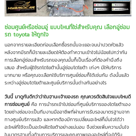
ซ่อมศูนย์หรือซ่อมอู่ แบบไหนที่ใช่สำหรับคุณ เลือก
อู่ซ่อม
รถ toyota
ให้ถูกใจ
นอกจากรายละเอียดก่อนเลือกซื้อรถนั้นจะเยอะจนน่าปวดหัวแล้ว
หลังจากมีรถก็มีรายละเอียดให้ต้องทำความเข้าใจไม่น้อยไปกว่ากัน
การเลือกอู่ซ่อมสำหรับรถของคุณนั้นก็เป็นเรื่องที่ต้องคำนึงถึง
เสมอ สำหรับผู้ใช้รถโตโยต้านั้น
อู่ซ่อมโตโยต้า เก่งๆ
มีให้บริการ
มากมาย หรือคุณจะเลือกใช้บริการศูนย์ซ่อมก็ได้เช่นกัน ดังนั้นแล้ว
ระหว่าง
อู่ซ่อมโตโยต้า
และศูนย์บริการนั้นต่างกันอย่างไร
วันนี้ มาดูกันดีกว่าว่าในฐานะเจ้าของรถ คุณควรตัดสินใจแบบไหนดี
การซ่อมศูนย์
คือ การนำรถเข้าไปซ่อมที่ศูนย์บริการของโตโยต้าเอง
โดยช่างซ่อมจะเป็นทีมงานมืออาชีพที่ผ่านการรับรองมาตรฐานจาก
ทางศูนย์บริการแล้ว และหากต้องมีการเปลี่ยนอะไหล่ก็มั่นใจได้ว่า
อะไหล่ที่ใช้จะเป็นอะไหล่โตโยต้าอย่างแน่นอน จึงช่วยเพิ่มความมั่นใจ
ในมาตรฐานทั้งด้านการบริการและคุณภาพของอะไหล่ที่จะได้รับ