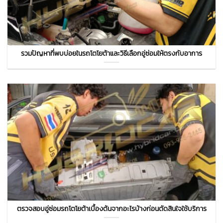
รวมปัญหาที่พบบ่อยในรถโตโยต้าและวิธีเลือกอู่ซ่อมให้ตรงกับอาการ
ตรวจสอบอู่ซ่อมรถโตโยต้าเบื้องต้นจากอะไรบ้างก่อนตัดสินใจใช้บริการ