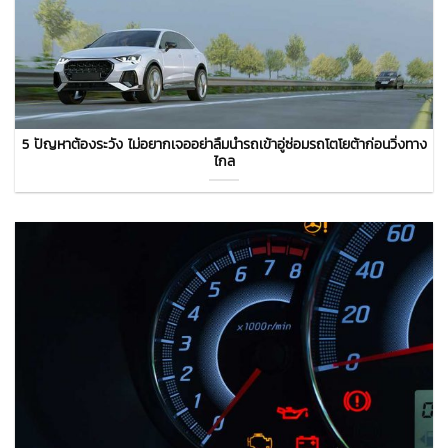
5 ปัญหาต้องระวัง ไม่อยากเจออย่าลืมนำรถเข้าอู่ซ่อมรถโตโยต้าก่อนวิ่งทาง
ไกล