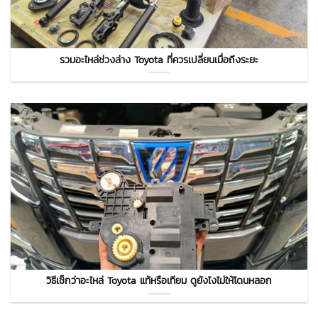
รวมอะไหล่ช่วงล่าง Toyota ที่ควรเปลี่ยนเมื่อถึงระยะ
วิธีเช็กว่าอะไหล่ Toyota แท้หรือเทียม ดูยังไงไม่ให้โดนหลอก