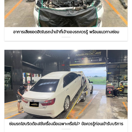
อาการเสียยอดฮิตในรถนำเข้าที่เจ้าของรถควรรู้ พร้อมแนวทางซ่อม
ซ่อมรถไฮบริดต้องใช้เครื่องมือเฉพาะหรือไม่? ข้อควรรู้ก่อนเข้ารับบริการ