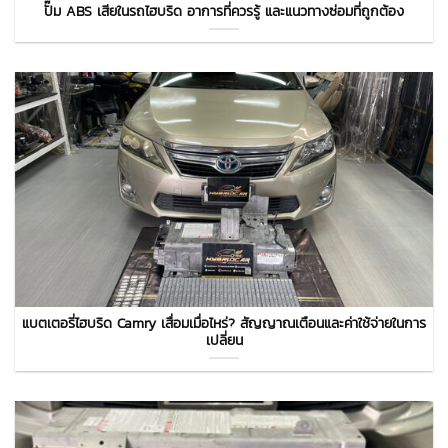
ปั๊ม ABS เสียในรถไฮบริด อาการที่ควรรู้ และแนวทางซ่อมที่ถูกต้อง
แบตเตอรี่ไฮบริด Camry เสื่อมเมื่อไหร่? สัญญาณเตือนและค่าใช้จ่ายในการ
เปลี่ยน