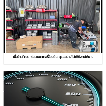
เมื่อไหร่ที่ควร ซ่อมแบตเตอรี่ไฮบริด ดูแลอย่างไรให้ใช้งานได้นาน