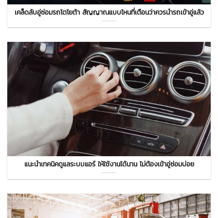
เคล็ดลับอู่ซ่อมรถโตโยต้า สัญญาณแบบไหนที่เตือนว่าควรนำรถเข้าอู่แล้ว
แนะนำเทคนิคดูแลระบบแอร์ ให้ใช้งานได้นาน ไม่ต้องเข้าอู่ซ่อมบ่อย