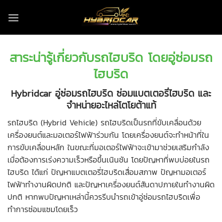
ข้าม
ไป
ยัง
เนื้อหา
สาระน่ารู้เกี่ยวกับรถไฮบริด โดย
อู่ซ่อมรถ
ไฮบริด
Hybridcar
อู่ซ่อมรถไฮบริด
ซ่อมแบตเตอรี่ไฮบริด และ
จำหน่ายอะไหล่โตโยต้าแท้
รถไฮบริด (Hybrid Vehicle) รถไฮบริดเป็นรถที่ขับเคลื่อนด้วย
เครื่องยนต์และมอเตอร์ไฟฟ้าร่วมกัน โดยเครื่องยนต์จะทำหน้าที่ใน
การขับเคลื่อนหลัก ในขณะที่มอเตอร์ไฟฟ้าจะเข้ามาช่วยเสริมกำลัง
เมื่อต้องการเร่งความเร็วหรือขึ้นเนินชัน โดยปัญหาที่พบบ่อยในรถ
ไฮบริด ได้แก่ ปัญหาแบตเตอรี่ไฮบริดเสื่อมสภาพ ปัญหามอเตอร์
ไฟฟ้าทำงานผิดปกติ และปัญหาเครื่องยนต์สันดาปภายในทำงานผิด
ปกติ หากพบปัญหาเหล่านี้ควรรีบนำรถเข้า
อู่ซ่อมรถไฮบริด
เพื่อ
ทำการซ่อมแซมโดยเร็ว