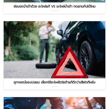
ซ่อมรถนำเข้าด้วย อะไหล่แท้ VS อะไหล่นำเข้า ทดแทนกันได้ไหม
อุทาหรณ์ของปลอม เลือกใช้อะไหล่โตโยต้าแท้ดีกว่าเสียใจทีหลัง