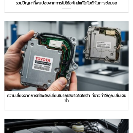
รวมปัญหาที่พบบ่อยจากการไม่ใช้อะไหล่แท้โตโยต้าในการซ่อมรถ
ความเสี่ยงจากการใช้อะไหล่เทียมในรถไฮบริดโตโยต้า ที่อาจทำให้คุณเสียเงิน
ซ้ำ