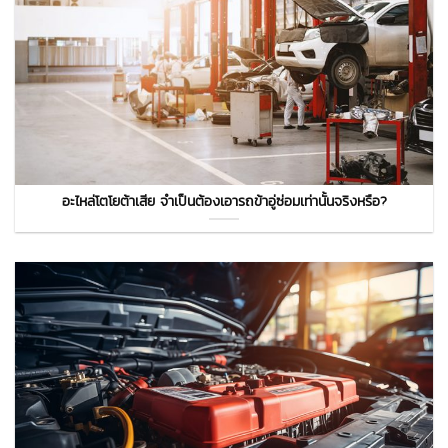
อะไหล่โตโยต้าเสีย จำเป็นต้องเอารถข้าอู่ซ่อมเท่านั้นจริงหรือ?