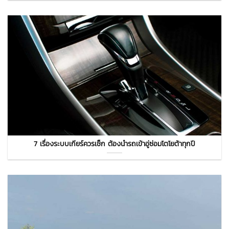
7 เรื่องระบบเกียร์ควรเช็ก ต้องนำรถเข้าอู่ซ่อมโตโยต้าทุกปี