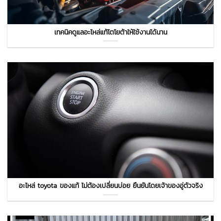
เทคนิคดูแลอะไหล่แท้โตโยต้าให้ใช้งานได้นาน
อะไหล่ toyota ของแท้ ไม่ต้องเปลี่ยนบ่อย ยืนยันโดยเจ้าของอู่ตัวจริง