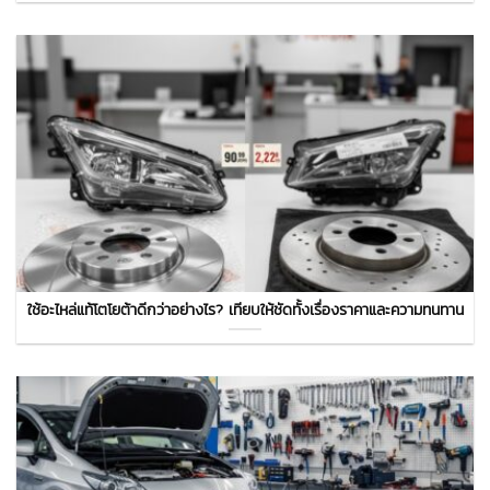
ใช้อะไหล่แท้โตโยต้าดีกว่าอย่างไร? เทียบให้ชัดทั้งเรื่องราคาและความทนทาน